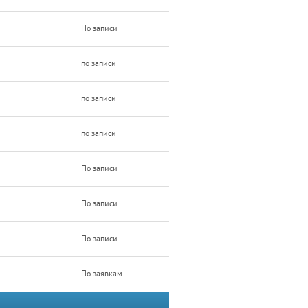
По записи
по записи
по записи
по записи
По записи
По записи
По записи
По заявкам