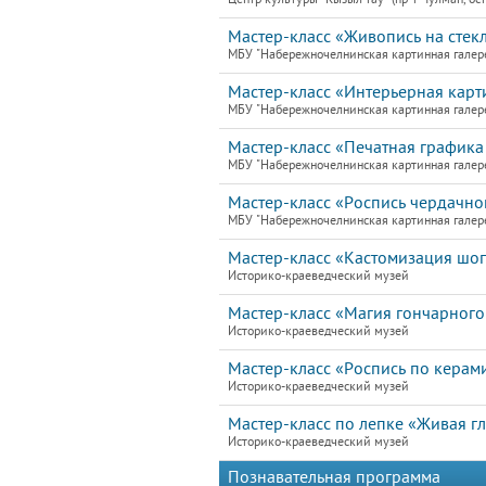
Мастер-класс «Живопись на стекл
МБУ "Набережночелнинская картинная галер
Мастер-класс «Интерьерная карти
МБУ "Набережночелнинская картинная галер
Мастер-класс «Печатная графика 
МБУ "Набережночелнинская картинная галер
Мастер-класс «Роспись чердачно
МБУ "Набережночелнинская картинная галер
Мастер-класс «Кастомизация шо
Историко-краеведческий музей
Мастер-класс «Магия гончарного
Историко-краеведческий музей
Мастер-класс «Роспись по керам
Историко-краеведческий музей
Мастер-класс по лепке «Живая г
Историко-краеведческий музей
Познавательная программа