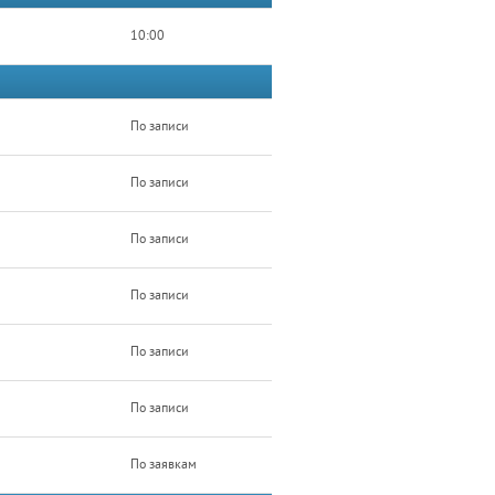
10:00
По записи
По записи
По записи
По записи
По записи
По записи
По заявкам