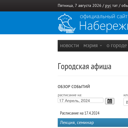
Пятница, 7 августа 2026 /
рус
тат
/
обы
новости
мэрия
о город
Городская афиша
ОБЗОР СОБЫТИЙ
расписание на:
ил
Расписание на 17.4.2024
Лекция, семинар