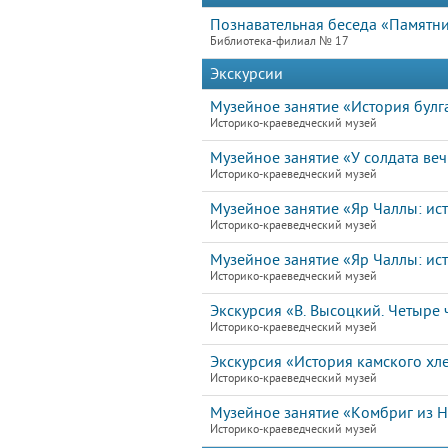
Познавательная беседа «Памятн
Библиотека-филиал № 17
Экскурсии
Музейное занятие «История булга
Историко-краеведческий музей
Музейное занятие «У солдата ве
Историко-краеведческий музей
Музейное занятие «Яр Чаллы: ист
Историко-краеведческий музей
Музейное занятие «Яр Чаллы: ист
Историко-краеведческий музей
Экскурсия «В. Высоцкий. Четыре ч
Историко-краеведческий музей
Экскурсия «История камского хл
Историко-краеведческий музей
Музейное занятие «Комбриг из 
Историко-краеведческий музей