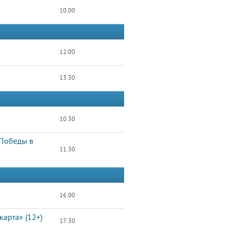
10.00
12:00
13:30
10.30
 Победы в
11.30
16.00
арта» (12+)
17.30