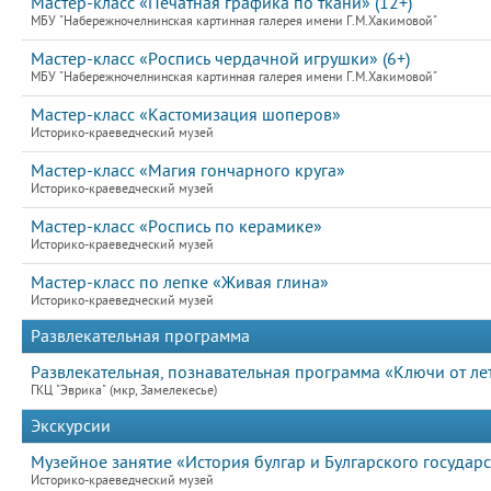
Мастер-класс «Печатная графика по ткани» (12+)
МБУ "Набережночелнинская картинная галерея имени Г.М.Хакимовой"
Мастер-класс «Роспись чердачной игрушки» (6+)
МБУ "Набережночелнинская картинная галерея имени Г.М.Хакимовой"
Мастер-класс «Кастомизация шоперов»
Историко-краеведческий музей
Мастер-класс «Магия гончарного круга»
Историко-краеведческий музей
Мастер-класс «Роспись по керамике»
Историко-краеведческий музей
Мастер-класс по лепке «Живая глина»
Историко-краеведческий музей
Развлекательная программа
Развлекательная, познавательная программа «Ключи от лет
ГКЦ "Эврика" (мкр, Замелекесье)
Экскурсии
Музейное занятие «История булгар и Булгарского государс
Историко-краеведческий музей