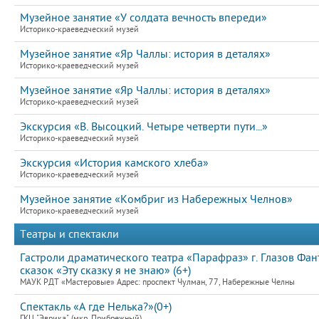
Музейное занятие «У солдата вечность впереди»
Историко-краеведческий музей
Музейное занятие «Яр Чаллы: история в деталях»
Историко-краеведческий музей
Музейное занятие «Яр Чаллы: история в деталях»
Историко-краеведческий музей
Экскурсия «В. Высоцкий. Четыре четверти пути...»
Историко-краеведческий музей
Экскурсия «История камского хлеба»
Историко-краеведческий музей
Музейное занятие «Комбриг из Набережных Челнов»
Историко-краеведческий музей
Театры и спектакли
Гастроли драматического театра «Парафраз» г. Глазов Фа
сказок «Эту сказку я не знаю» (6+)
МАУК РДТ «Мастеровые» Адрес: проспект Чулман, 77, Набережные Челны
Спектакль «А где Нелька?»(0+)
ГКЦ "Эврика" (мкр, Прибрежный)