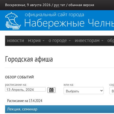
Воскресенье, 9 августа 2026 /
рус
тат
/
обычная версия
новости
мэрия
о городе
инвесторам
об
Городская афиша
ОБЗОР СОБЫТИЙ
расписание на:
или на:
сор
Расписание на 13.4.2024
Лекция, семинар