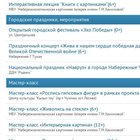
Интерактивная лекция "Книги с картинками"(6+)
МБУ "Набережночелнинская картинная галерея имени Г.М.Хакимовой"
Городские праздники, мероприятия
Открытый городской фестиваль «Эхо Победы» (0+)
ул. Центральная
Праздничный концерт «Жива в нашем сердце победная д
Великой Отечественной войне (6+)
Набережная Г.Тукая
Национальный праздник «Навруз» в городе Набережные Ч
ДДН "Родник"
Мастер-класс
Мастер-класс «Роспись гипсовых фигур» в рамках проекта
Центр культуры "Кызыл тау" (пр-т Чулман, ост.Лесная)
Мастер-класс «Живопись на стекле» (6+)
МБУ "Набережночелнинская картинная галерея имени Г.М.Хакимовой"
Мастер-класс «Интерьерная картина» (12+)
МБУ "Набережночелнинская картинная галерея имени Г.М.Хакимовой"