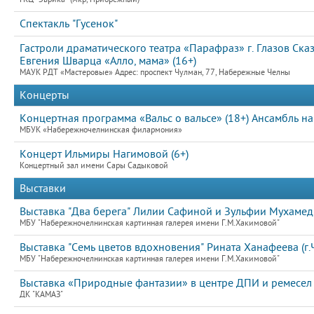
Спектакль "Гусенок"
Гастроли драматического театра «Парафраз» г. Глазов Ск
Евгения Шварца «Алло, мама» (16+)
МАУК РДТ «Мастеровые» Адрес: проспект Чулман, 77, Набережные Челны
Концерты
Концертная программа «Вальс о вальсе» (18+) Ансамбль 
МБУК «Набережночелнинская филармония»
Концерт Ильмиры Нагимовой (6+)
Концертный зал имени Сары Садыковой
Выставки
Выставка "Два берега" Лилии Сафиной и Зульфии Мухамедь
МБУ "Набережночелнинская картинная галерея имени Г.М.Хакимовой"
Выставка "Семь цветов вдохновения" Рината Ханафеева (г.Ч
МБУ "Набережночелнинская картинная галерея имени Г.М.Хакимовой"
Выставка «Природные фантазии» в центре ДПИ и ремесел
ДК "КАМАЗ"