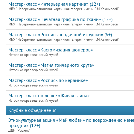
Мастер-класс «Интерьерная картина» (12+)
МБУ "Набережночелнинская картинная галерея имени Г.М.Хакимовой"
Мастер-класс «Печатная графика по ткани» (12+)
МБУ "Набережночелнинская картинная галерея имени Г.М.Хакимовой"
Мастер-класс «Роспись чердачной игрушки» (6+)
МБУ "Набережночелнинская картинная галерея имени Г.М.Хакимовой"
Мастер-класс «Кастомизация шоперов»
Историко-краеведческий музей
Мастер-класс «Магия гончарного круга»
Историко-краеведческий музей
Мастер-класс «Роспись по керамике»
Историко-краеведческий музей
Мастер-класс по лепке «Живая глина»
Историко-краеведческий музей
Клубные объединения
Этнокультурная акция «Май любви» по возрождению неме
праздник (12+)
ДДН "Родник"