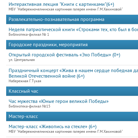
Интерактивная лекция "Книги с картинками"(6+)
МБУ "Набережночелнинская картинная галерея имени Г.М.Хакимовой"
Развлекательно-познавательная программа
Неделя патриотической книги «Строками тех, кто был в б
Библиотека-филиал № 1
Городские праздники, мероприятия
Открытый городской фестиваль «Эхо Победы» (0+)
ул. Центральная
Праздничный концерт «Жива в нашем сердце победная д
Великой Отечественной войне (6+)
Набережная Г.Тукая
Классный час
Час мужества «Юные герои великой Победы»
Библиотека-филиал №15
Мастер-класс
Мастер-класс «Живопись на стекле» (6+)
МБУ "Набережночелнинская картинная галерея имени Г.М.Хакимовой"