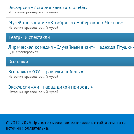
Экскурсия «История камского хлеба»
Историко-краеведческий музей
Музейное занятие «Комбриг из Набережных Челнов»
Историко-краеведческий музей
Театры и спектакли
Лирическая комедия «Случайный визит» Надежда Птушкин
РДТ «Мастеровые»
Выставки
Выставка «ZOV: Правнуки победы»
Историко-краеведческий музей
Экскурсия «Хит-парад дикой природы»
Историко-краеведческий музей
© 2012-2026 При использовании материалов с сайта ссылка на
источник обязательна.