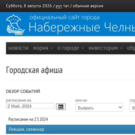
Суббота, 8 августа 2026 /
рус
тат
/
обычная версия
новости
мэрия
о городе
инвесторам
об
Городская афиша
ОБЗОР СОБЫТИЙ
расписание на:
или на:
сор
Расписание на 2.5.2024
Лекция, семинар