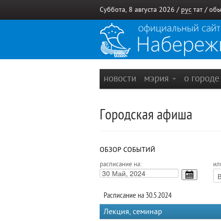
Суббота, 8 августа 2026 /
рус
тат
/
обы
новости
мэрия
о город
Городская афиша
ОБЗОР СОБЫТИЙ
расписание на:
ил
Расписание на 30.5.2024
Лекция, семинар