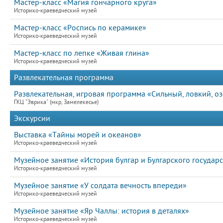
Мастер-класс «Магия гончарного круга»
Историко-краеведческий музей
Мастер-класс «Роспись по керамике»
Историко-краеведческий музей
Мастер-класс по лепке «Живая глина»
Историко-краеведческий музей
Развлекательная программа
Развлекательная, игровая программа «Сильный, ловкий, о
ГКЦ "Эврика" (мкр, Замелекесье)
Экскурсии
Выставка «Тайны морей и океанов»
Историко-краеведческий музей
Музейное занятие «История булгар и Булгарского государс
Историко-краеведческий музей
Музейное занятие «У солдата вечность впереди»
Историко-краеведческий музей
Музейное занятие «Яр Чаллы: история в деталях»
Историко-краеведческий музей