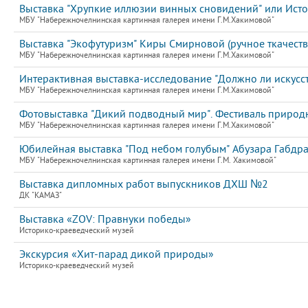
Выставка "Хрупкие иллюзии винных сновидений" или Исто
МБУ "Набережночелнинская картинная галерея имени Г.М.Хакимовой"
Выставка "Экофутуризм" Киры Смирновой (ручное ткачество
МБУ "Набережночелнинская картинная галерея имени Г.М.Хакимовой"
Интерактивная выставка-исследование "Должно ли искусств
МБУ "Набережночелнинская картинная галерея имени Г.М.Хакимовой"
Фотовыставка "Дикий подводный мир". Фестиваль природ
МБУ "Набережночелнинская картинная галерея имени Г.М.Хакимовой"
Юбилейная выставка "Под небом голубым" Абузара Габдра
МБУ "Набережночелнинская картинная галерея имени Г.М. Хакимовой"
Выставка дипломных работ выпускников ДХШ №2
ДК "КАМАЗ"
Выставка «ZOV: Правнуки победы»
Историко-краеведческий музей
Экскурсия «Хит-парад дикой природы»
Историко-краеведческий музей