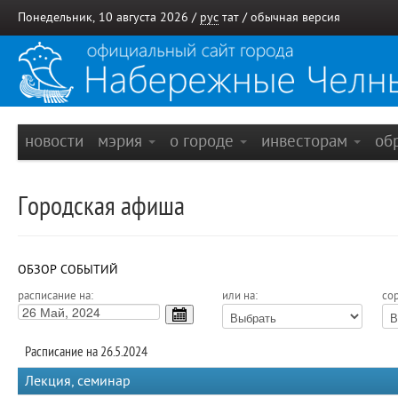
Понедельник, 10 августа 2026 /
рус
тат
/
обычная версия
новости
мэрия
о городе
инвесторам
об
Городская афиша
ОБЗОР СОБЫТИЙ
расписание на:
или на:
сор
Расписание на 26.5.2024
Лекция, семинар