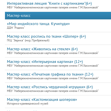
Интерактивная лекция "Книги с картинками"(6+)
МБУ "Набережночелнинская картинная галерея имени Г.М.Хакимовой"
Мастер-класс
«Мир индийского танца. Кучипуди»
ДДН "Родник"
Мастер класс роспись по ткани «Шопер» (6+)
ГКЦ "Эврика" (мкр, Прибрежный)
Мастер-класс «Живопись на стекле» (6+)
МБУ "Набережночелнинская картинная галерея имени Г.М.Хакимовой"
Мастер-класс «Интерьерная картина» (12+)
МБУ "Набережночелнинская картинная галерея имени Г.М.Хакимовой"
Мастер-класс «Печатная графика по ткани» (12+)
МБУ "Набережночелнинская картинная галерея имени Г.М.Хакимовой"
Мастер-класс «Роспись чердачной игрушки» (6+)
МБУ "Набережночелнинская картинная галерея имени Г.М.Хакимовой"
Мастер-класс «Кастомизация шоперов»
Историко-краеведческий музей