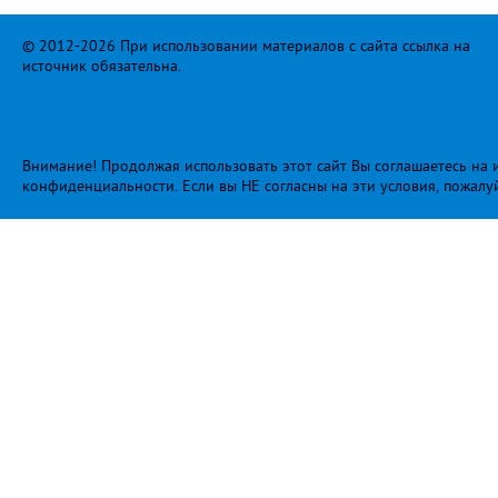
© 2012-2026 При использовании материалов с сайта ссылка на
источник обязательна.
Внимание! Продолжая использовать этот сайт Вы соглашаетесь на и
конфиденциальности
. Если вы НЕ согласны на эти условия, пожалу