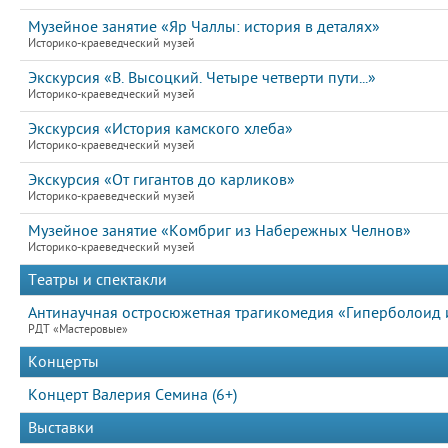
Музейное занятие «Яр Чаллы: история в деталях»
Историко-краеведческий музей
Экскурсия «В. Высоцкий. Четыре четверти пути...»
Историко-краеведческий музей
Экскурсия «История камского хлеба»
Историко-краеведческий музей
Экскурсия «От гигантов до карликов»
Историко-краеведческий музей
Музейное занятие «Комбриг из Набережных Челнов»
Историко-краеведческий музей
Театры и спектакли
Антинаучная остросюжетная трагикомедия «Гиперболоид ин
РДТ «Мастеровые»
Концерты
Концерт Валерия Семина (6+)
Выставки