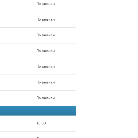
По заявкам
По заявкам
По заявкам
По заявкам
По заявкам
По заявкам
По заявкам
10.00