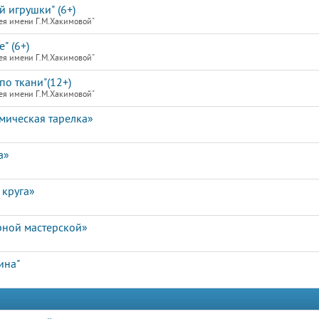
й игрушки" (6+)
ея имени Г.М.Хакимовой"
" (6+)
ея имени Г.М.Хакимовой"
по ткани"(12+)
ея имени Г.М.Хакимовой"
мическая тарелка»
а»
 круга»
рной мастерской»
ина"