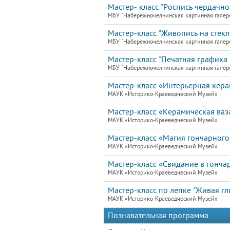
Мастер- класс "Роспись чердачно
МБУ "Набережночелнинская картинная галер
Мастер-класс "Живопись на стекле
МБУ "Набережночелнинская картинная галер
Мастер-класс "Печатная графика 
МБУ "Набережночелнинская картинная галер
Мастер-класс «Интерьерная кера
МАУК «Историко-Краеведческий Музей»
Мастер-класс «Керамическая ваз
МАУК «Историко-Краеведческий Музей»
Мастер-класс «Магия гончарного
МАУК «Историко-Краеведческий Музей»
Мастер-класс «Свидание в гонча
МАУК «Историко-Краеведческий Музей»
Мастер-класс по лепке "Живая гл
МАУК «Историко-Краеведческий Музей»
Познавательная программа