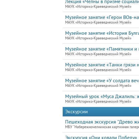
Лекция «Челны в призме социал
МАУК «Историко-Краеведческий Музей»
Музейное занятие «Герои ВОв-н
МАУК «Историко-Краеведческий Музей»
Музейное занятие «История Булг
МАУК «Историко-Краеведческий Музей»
Музейное занятие «Памятники и 
МАУК «Историко-Краеведческий Музей»
Музейное занятие «Танки грязи н
МАУК «Историко-Краеведческий Музей»
Музейное занятие «У солдата ве
МАУК «Историко-Краеведческий Музей»
Музейный урок «Муса Джалиль: ж
МАУК «Историко-Краеведческий Музей»
Экскурсии
Пешеходная экскурсия "Древо жи
МБУ "Набережночелнинская картинная галер
Экскурсия «Они ковали Победу»