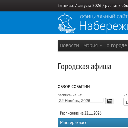
Пятница, 7 августа 2026 /
рус
тат
/
обы
новости
мэрия
о город
Городская афиша
ОБЗОР СОБЫТИЙ
расписание на:
ил
Расписание на 22.11.2026
Мастер-класс