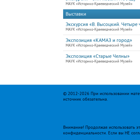
МАУК «Историко-Краеведческий Музей»
Выставки
Экскурсия «В. Высоцкий. Четыре ч
МАУК «Историко-Краеведческий Музей»
Экспозиция «КАМАЗ и город»
МАУК «Историко-Краеведческий Музей»
Экспозиция «Старые Челны»
МАУК «Историко-Краеведческий Музей»
© 2012-2026 При использовании матер
источник обязательна.
Внимание! Продолжая использовать это
конфиденциальности
. Если вы НЕ сог