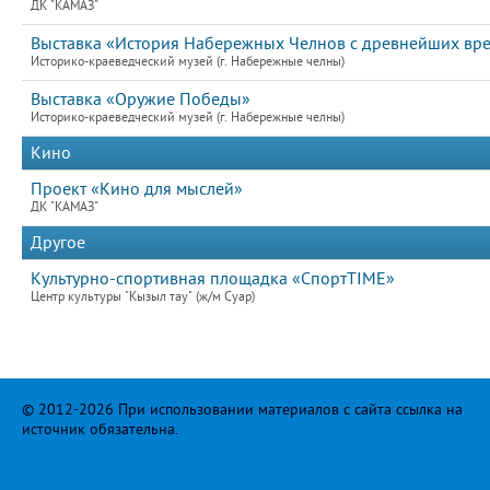
ДК "КАМАЗ"
Выставка «История Набережных Челнов с древнейших вр
Историко-краеведческий музей (г. Набережные челны)
Выставка «Оружие Победы»
Историко-краеведческий музей (г. Набережные челны)
Кино
Проект «Кино для мыслей»
ДК "КАМАЗ"
Другое
Культурно-спортивная площадка «СпортTIME»
Центр культуры "Кызыл тау" (ж/м Суар)
© 2012-2026 При использовании материалов с сайта ссылка на
источник обязательна.