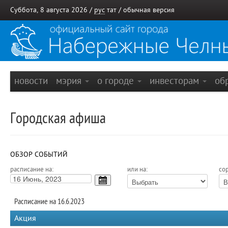
Суббота, 8 августа 2026 /
рус
тат
/
обычная версия
новости
мэрия
о городе
инвесторам
об
Городская афиша
ОБЗОР СОБЫТИЙ
расписание на:
или на:
сор
Расписание на 16.6.2023
Акция