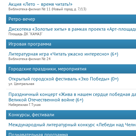
Акция «Лето – время читать!»
Библиотека-филиал № 11 (Новый город, д. 7/13)
Ретро-вечер
Дискотека «Золотые хиты» в рамках проекта «Арт-площад
Площадь ДК "КАМАЗ"
Игровая программа
Литературная игра «Читать ужасно интересно» (6+)
Библиотека-филиал № 24
Городские праздники, мероприятия
Открытый городской фестиваль «Эхо Победы» (0+)
ул. Центральная
Праздничный концерт «Жива в нашем сердце победная д
Великой Отечественной войне (6+)
Набережная Г.Тукая
Конкурсы, фестивали
Международный литературный конкурс «Лебеди над Челна
Познавательная программа