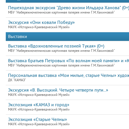
Пешеходная экскурсия "Древо жизни Ильдара Ханова" (0+
МБУ "Набережночелнинская картинная галерея имени Г.М.Хакимовой"
Экскурсия «Они ковали Победу»
МАУК «Историко-Краеведческий Музей»
Выставки
Выставка «Вдохновленные поэзией Тукая» (0+)
МБУ "Набережночелнинская картинная галерея имени Г.М.Хакимовой"
Выставка братьев Петровых «По волнам моей памяти» и «К
МБУ "Набережночелнинская картинная галерея имени Г.М.Хакимовой"
Персональная выставка «Мои милые, старые Челны» худ
ДК "КАМАЗ"
Экскурсия «В. Высоцкий. Четыре четверти пути...»
МАУК «Историко-Краеведческий Музей»
Экспозиция «КАМАЗ и город»
МАУК «Историко-Краеведческий Музей»
Экспозиция «Старые Челны»
МАУК «Историко-Краеведческий Музей»