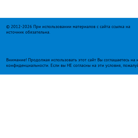
© 2012-2026 При использовании материалов с сайта ссылка на
источник обязательна.
Внимание! Продолжая использовать этот сайт Вы соглашаетесь на и
конфиденциальности
. Если вы НЕ согласны на эти условия, пожалу