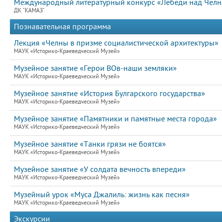
Международный литературный конкурс «Лебеди над Челна
ДК "КАМАЗ"
Познавательная программа
Лекция «Челны в призме социалистической архитектуры»
МАУК «Историко-Краеведческий Музей»
Музейное занятие «Герои ВОв-наши земляки»
МАУК «Историко-Краеведческий Музей»
Музейное занятие «История Булгарского государства»
МАУК «Историко-Краеведческий Музей»
Музейное занятие «Памятники и памятные места города»
МАУК «Историко-Краеведческий Музей»
Музейное занятие «Танки грязи не боятся»
МАУК «Историко-Краеведческий Музей»
Музейное занятие «У солдата вечность впереди»
МАУК «Историко-Краеведческий Музей»
Музейный урок «Муса Джалиль: жизнь как песня»
МАУК «Историко-Краеведческий Музей»
Экскурсии