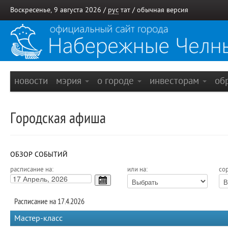
Воскресенье, 9 августа 2026 /
рус
тат
/
обычная версия
новости
мэрия
о городе
инвесторам
об
Городская афиша
ОБЗОР СОБЫТИЙ
расписание на:
или на:
сор
Расписание на 17.4.2026
Мастер-класс