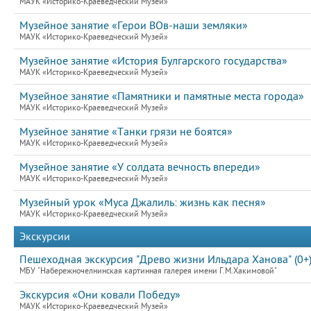
МАУК «Историко-Краеведческий Музей»
Музейное занятие «Герои ВОв-наши земляки»
МАУК «Историко-Краеведческий Музей»
Музейное занятие «История Булгарского государства»
МАУК «Историко-Краеведческий Музей»
Музейное занятие «Памятники и памятные места города»
МАУК «Историко-Краеведческий Музей»
Музейное занятие «Танки грязи не боятся»
МАУК «Историко-Краеведческий Музей»
Музейное занятие «У солдата вечность впереди»
МАУК «Историко-Краеведческий Музей»
Музейный урок «Муса Джалиль: жизнь как песня»
МАУК «Историко-Краеведческий Музей»
Экскурсии
Пешеходная экскурсия "Древо жизни Ильдара Ханова" (0+
МБУ "Набережночелнинская картинная галерея имени Г.М.Хакимовой"
Экскурсия «Они ковали Победу»
МАУК «Историко-Краеведческий Музей»