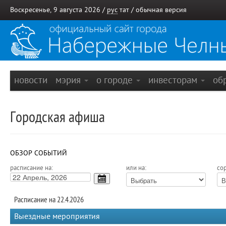
Воскресенье, 9 августа 2026 /
рус
тат
/
обычная версия
новости
мэрия
о городе
инвесторам
об
Городская афиша
ОБЗОР СОБЫТИЙ
расписание на:
или на:
сор
Расписание на 22.4.2026
Выездные мероприятия