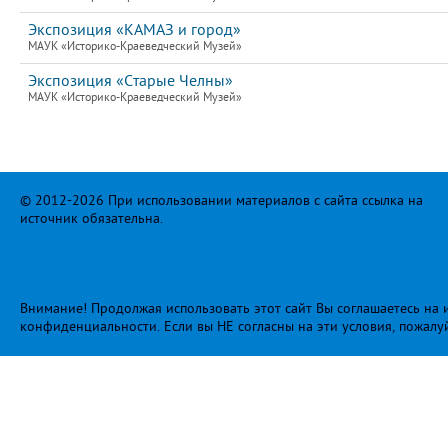
Экспозиция «КАМАЗ и город»
МАУК «Историко-Краеведческий Музей»
Экспозиция «Старые Челны»
МАУК «Историко-Краеведческий Музей»
© 2012-2026 При использовании материалов с сайта ссылка на
источник обязательна.
Внимание! Продолжая использовать этот сайт Вы соглашаетесь на и
конфиденциальности
. Если вы НЕ согласны на эти условия, пожалу