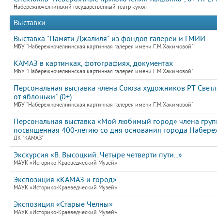
Набережночелнинский государственный театр кукол
Выставки
Выставка "Памяти Джалиля" из фондов галереи и ГМИИ
МБУ "Набережночелнинская картинная галерея имени Г.М.Хакимовой"
КАМАЗ в картинках, фотографиях, документах
МБУ "Набережночелнинская картинная галерея имени Г.М.Хакимовой"
Персональная выставка члена Союза художников РТ Свет
от яблоньки" (0+)
МБУ "Набережночелнинская картинная галерея имени Г.М.Хакимовой"
Персональная выставка «Мой любимый город» члена груп
посвященная 400-летию со дня основания города Набер
ДК "КАМАЗ"
Экскурсия «В. Высоцкий. Четыре четверти пути...»
МАУК «Историко-Краеведческий Музей»
Экспозиция «КАМАЗ и город»
МАУК «Историко-Краеведческий Музей»
Экспозиция «Старые Челны»
МАУК «Историко-Краеведческий Музей»