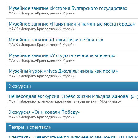
Музейное занятие «История Булгарского государства»
МАУК «Историко-Краеведческий Музей»
Музейное занятие «Памятники и памятные места города»
МАУК «Историко-Краеведческий Музей»
Музейное занятие «Танки грязи не боятся»
МАУК «Историко-Краеведческий Музей»
Музейное занятие «У солдата вечность впереди»
МАУК «Историко-Краеведческий Музей»
Музейный урок «Муса Джалиль: жизнь как песня»
МАУК «Историко-Краеведческий Музей»
Экскурсии
Пешеходная экскурсия "Древо жизни Ильдара Ханова" (0+
МБУ "Набережночелнинская картинная галерея имени Г.М.Хакимовой"
Экскурсия «Они ковали Победу»
МАУК «Историко-Краеведческий Музей»
Театры и спектакли
Спектакль "Невероятные приключения мышонка", 0+ ПРЕ