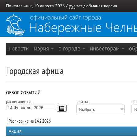
Понедельник, 10 августа 2026 /
рус
тат
/
обычная версия
новости
мэрия
о городе
инвесторам
об
Городская афиша
ОБЗОР СОБЫТИЙ
расписание на:
или на:
сор
Расписание на 14.2.2026
Акция