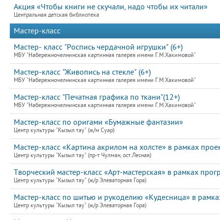
Акция «Чтобы книги не скучали, надо чтобы их читали»
Центральная детская библиотека
Мастер-класс
Мастер- класс "Роспись чердачной игрушки" (6+)
МБУ "Набережночелнинская картинная галерея имени Г.М.Хакимовой"
Мастер-класс "Живопись на стекле" (6+)
МБУ "Набережночелнинская картинная галерея имени Г.М.Хакимовой"
Мастер-класс "Печатная графика по ткани"(12+)
МБУ "Набережночелнинская картинная галерея имени Г.М.Хакимовой"
Мастер-класс по оригами «Бумажные фантазии»
Центр культуры "Кызыл тау" (ж/м Суар)
Мастер-класс «Картина акрилом на холсте» в рамках прое
Центр культуры "Кызыл тау" (пр-т Чулман, ост.Лесная)
Творческий мастер-класс «Арт-мастерская» в рамках прог
Центр культуры "Кызыл тау" (ж/р Элеваторная Гора)
Мастер-класс по шитью и рукоделию «Кудесница» в рамках
Центр культуры "Кызыл тау" (ж/р Элеваторная Гора)