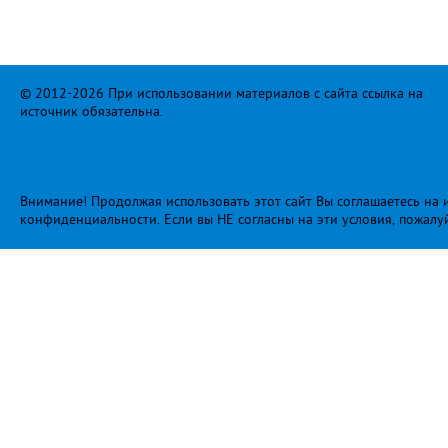
© 2012-2026 При использовании материалов с сайта ссылка на
источник обязательна.
Внимание! Продолжая использовать этот сайт Вы соглашаетесь на и
конфиденциальности
. Если вы НЕ согласны на эти условия, пожалу