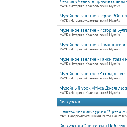
Лекция «Челны в призме социал
МАУК «Историко-Краеведческий Музей»
Музейное занятие «Герои ВОв-н
МАУК «Историко-Краеведческий Музей»
Музейное занятие «История Булг
МАУК «Историко-Краеведческий Музей»
Музейное занятие «Памятники и 
МАУК «Историко-Краеведческий Музей»
Музейное занятие «Танки грязи н
МАУК «Историко-Краеведческий Музей»
Музейное занятие «У солдата ве
МАУК «Историко-Краеведческий Музей»
Музейный урок «Муса Джалиль: ж
МАУК «Историко-Краеведческий Музей»
Экскурсии
Пешеходная экскурсия "Древо жи
МБУ "Набережночелнинская картинная галер
Экскурсия «Они ковали Победу»