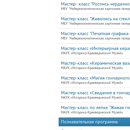
Мастер- класс "Роспись чердачно
МБУ "Набережночелнинская картинная галер
Мастер-класс "Живопись на стекле
МБУ "Набережночелнинская картинная галер
Мастер-класс "Печатная графика 
МБУ "Набережночелнинская картинная галер
Мастер-класс «Интерьерная кера
МАУК «Историко-Краеведческий Музей»
Мастер-класс «Керамическая ваз
МАУК «Историко-Краеведческий Музей»
Мастер-класс «Магия гончарного
МАУК «Историко-Краеведческий Музей»
Мастер-класс «Свидание в гонча
МАУК «Историко-Краеведческий Музей»
Мастер-класс по лепке "Живая гл
МАУК «Историко-Краеведческий Музей»
Познавательная программа