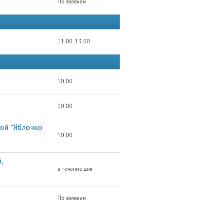
По заявкам
11.00, 13.00
10.00
10.00
ой "Яблочко
10.00
,
в течение дня
По заявкам