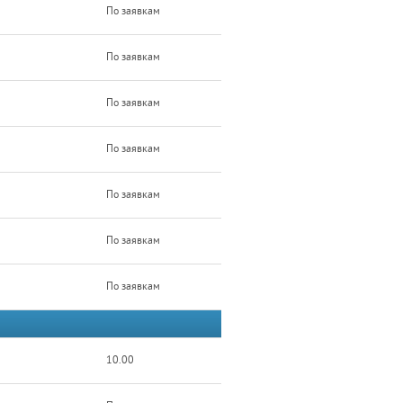
По заявкам
По заявкам
По заявкам
По заявкам
По заявкам
По заявкам
По заявкам
10.00