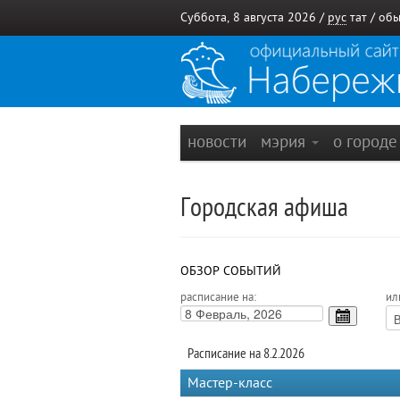
Суббота, 8 августа 2026 /
рус
тат
/
обы
новости
мэрия
о город
Городская афиша
ОБЗОР СОБЫТИЙ
расписание на:
ил
Расписание на 8.2.2026
Мастер-класс