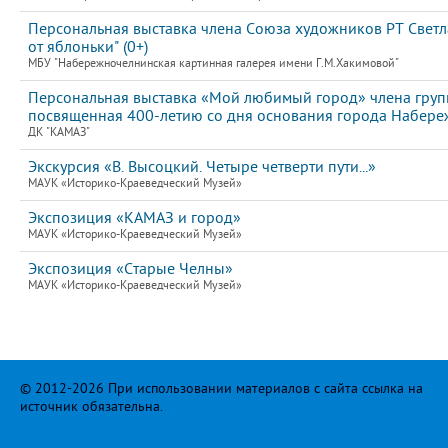
Персональная выставка члена Союза художников РТ Свет
от яблоньки" (0+)
МБУ "Набережночелнинская картинная галерея имени Г.М.Хакимовой"
Персональная выставка «Мой любимый город» члена груп
посвященная 400-летию со дня основания города Набер
ДК "КАМАЗ"
Экскурсия «В. Высоцкий. Четыре четверти пути...»
МАУК «Историко-Краеведческий Музей»
Экспозиция «КАМАЗ и город»
МАУК «Историко-Краеведческий Музей»
Экспозиция «Старые Челны»
МАУК «Историко-Краеведческий Музей»
© 2012-2026 При использовании материалов с сайта ссылка на
источник обязательна.