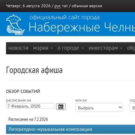
Четверг, 6 августа 2026 /
рус
тат
/
обычная версия
новости
мэрия
о городе
инвесторам
об
Городская афиша
ОБЗОР СОБЫТИЙ
расписание на:
или на:
сор
Расписание на 7.2.2026
Литературно-музыкальная композиция