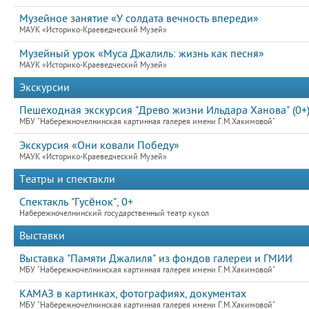
Музейное занятие «У солдата вечность впереди»
МАУК «Историко-Краеведческий Музей»
Музейный урок «Муса Джалиль: жизнь как песня»
МАУК «Историко-Краеведческий Музей»
Экскурсии
Пешеходная экскурсия "Древо жизни Ильдара Ханова" (0+
МБУ "Набережночелнинская картинная галерея имени Г.М.Хакимовой"
Экскурсия «Они ковали Победу»
МАУК «Историко-Краеведческий Музей»
Театры и спектакли
Спектакль "Гусёнок", 0+
Набережночелнинский государственный театр кукол
Выставки
Выставка "Памяти Джалиля" из фондов галереи и ГМИИ
МБУ "Набережночелнинская картинная галерея имени Г.М.Хакимовой"
КАМАЗ в картинках, фотографиях, документах
МБУ "Набережночелнинская картинная галерея имени Г.М.Хакимовой"