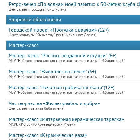
Ретро-вечер «По волнам моей памяти» к 30-летию клуба «
Центральная городская библиотека
Здоровый образ жизни
Городской проект «Прогулка с врачом» (12+)
Центр культуры "Кызыл тау" (пр-т Чулман, ост.Лесная)
Мастер-класс
Мастер- класс "Роспись чердачной игрушки" (6+)
МБУ "Набережночелнинская картинная галерея имени Г.М.Хакимовой"
Мастер-класс "Живопись на стекле" (6+)
МБУ "Набережночелнинская картинная галерея имени Г.М.Хакимовой"
Мастер-класс "Печатная графика по ткани"(12+)
МБУ "Набережночелнинская картинная галерея имени Г.М.Хакимовой"
Час творчества «Желаю улыбок и добра»
Центральная детская библиотека
Мастер-класс «Интерьерная керамическая тарелка»
МАУК «Историко-Краеведческий Музей»
Мастер-класс «Керамическая ваза»